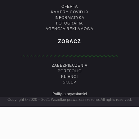
OFERTA
KAMERY COVID19
INFORMATYKA
FOTOGRAFIA
AGENCJA REKLAMOWA
ZOBACZ
ZABEZPIECZENIA
PORTFOLIO
KLIENCI
SKLEP
Polityka prywatności
Copyright © 2020 – 2021 Wszelkie prawa zastrzeżone. All rights reserved.