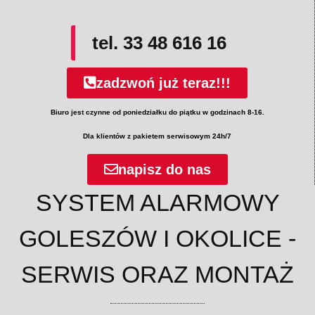
tel. 33 48 616 16
zadzwoń już teraz!!!
Biuro jest czynne od poniedziałku do piątku w godzinach 8-16.
Dla klientów z pakietem serwisowym 24h/7
napisz do nas
SYSTEM ALARMOWY
GOLESZÓW I OKOLICE -
SERWIS ORAZ MONTAŻ