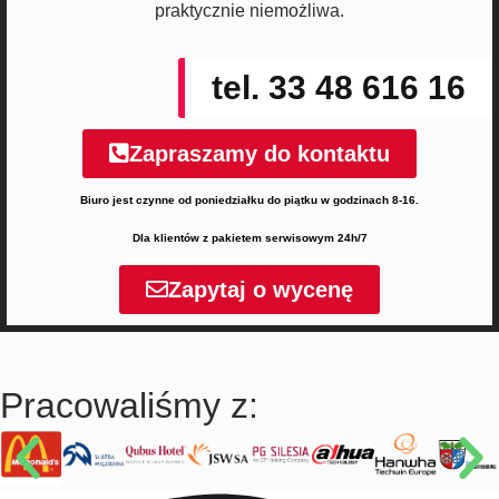
praktycznie niemożliwa.
tel. 33 48 616 16
Zapraszamy do kontaktu
Biuro jest czynne od poniedziałku do piątku w godzinach 8-16.
Dla klientów z pakietem serwisowym 24h/7
Zapytaj o wycenę
Pracowaliśmy z: