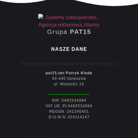
Grupa
PAT15
NASZE DANE
pat15.net Patryk Kłoda
43-440 Goleszów
ul. Wolności 15
NIP: 5482534084
VAT UE: PL5482534084
REGON: 241240401
D-U-N-S: 424114147