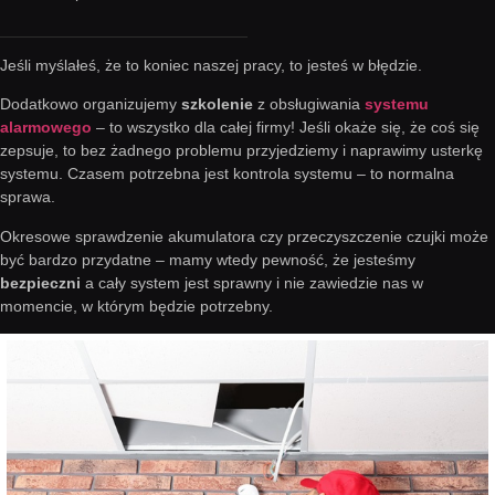
Jeśli myślałeś, że to koniec naszej pracy, to jesteś w błędzie.
Dodatkowo organizujemy
szkolenie
z obsługiwania
systemu
alarmowego
– to wszystko dla całej firmy! Jeśli okaże się, że coś się
zepsuje, to bez żadnego problemu przyjedziemy i naprawimy usterkę
systemu. Czasem potrzebna jest kontrola systemu – to normalna
sprawa.
Okresowe sprawdzenie akumulatora czy przeczyszczenie czujki może
być bardzo przydatne – mamy wtedy pewność, że jesteśmy
bezpieczni
a cały system jest sprawny i nie zawiedzie nas w
momencie, w którym będzie potrzebny.