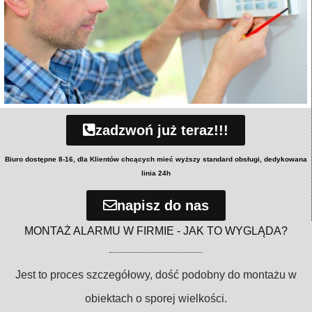
zadzwoń już teraz!!!
Biuro dostępne 8-16, dla Klientów chcących mieć wyższy standard obsługi, dedykowana
linia 24h
napisz do nas
MONTAŻ ALARMU W FIRMIE - JAK TO WYGLĄDA?
Jest to proces szczegółowy, dość podobny do montażu w
obiektach o sporej wielkości.