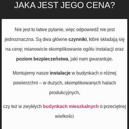
JAKA JEST JEGO CENA?
Nie jest to łatwe pytanie, więc odpowiedź nie jest
jednoznaczna. Są dwa główne
czynniki
, które składają się
na cenę; mianowicie skomplikowanie ogółu instalacji oraz
poziom bezpieczeństwa
, jaki nam gwarantuje.
Montujemy nasze
instalacje
w budynkach o różnej
powierzchni – w dużych, skomplikowanych halach
produkcyjnych,
czy też w zwykłych
budynkach mieszkalnych
o przeciętnej
wielkości