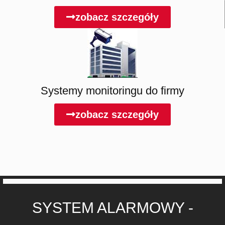
zobacz szczegóły
Systemy monitoringu do firmy
zobacz szczegóły
SYSTEM ALARMOWY -