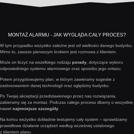
MONTAŻ ALARMU - JAK WYGLĄDA CAŁY PROCES?
W tym przypadku wszystko zależne jest od wielkości danego budynku.
Mimo to, zawsze pierwszym krokiem jest rozmowa z klientem.
Może on liczyć na wszelkiego rodzaju
porady
, dotyczące wyboru
odpowiedniego systemu alarmowego oraz sposobu jego ontazu.
Potem przygotowujemy plan, w którym zawieramy sugestie z
zastosowaniem danej technologii oraz oględziny budynku.
Po Twojej akceptacji przedstawionego przez nas rozwiązania,
zabieramy się za montaż. Podczas całego procesu dbamy o wszystkie,
nawet
najmniejsze szczegóły
.
Na końcu wszystko dokładnie testujemy cały system – sprawdzamy
prawidłowe działanie urządzeń według wcześniej ustalonego
z klientem planu.