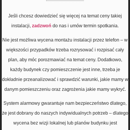
Jeśli chcesz dowiedzieć się więcej na temat ceny takiej
instalacji,
zadzwoń
do nas i umów termin spotkania.
Nie jest możliwa wycena montażu instalacji przez telefon – w
większości przypadków trzeba rozrysować i rozpisać cały
plan, aby móc porozmawiać na temat ceny. Dodatkowo,
każdy budynek czy pomieszczenie jest inne, trzeba je
dokładnie przeanalizować i sprawdzić warunki, jakie mamy w
danym pomieszczeniu oraz zagrożenia jakie mamy wykryć.
System alarmowy gwarantuje nam bezpieczeństwo dlatego,
że jest dobrany do naszych indywidualnych potrzeb – dlatego
wycena bez wizji lokalnej lub planów budynku jest