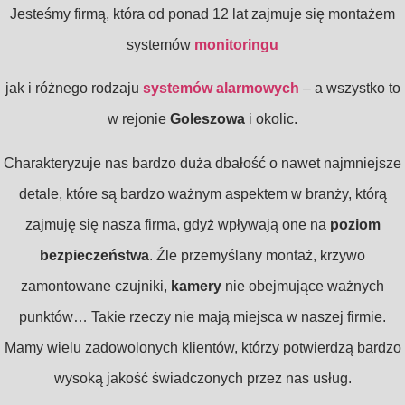
Jesteśmy firmą, która od ponad 12 lat zajmuje się montażem
systemów
monitoringu
jak i różnego rodzaju
systemów alarmowych
– a wszystko to
w rejonie
Goleszowa
i okolic.
Charakteryzuje nas bardzo duża dbałość o nawet najmniejsze
detale, które są bardzo ważnym aspektem w branży, którą
zajmuję się nasza firma, gdyż wpływają one na
poziom
bezpieczeństwa
. Źle przemyślany montaż, krzywo
zamontowane czujniki,
kamery
nie obejmujące ważnych
punktów… Takie rzeczy nie mają miejsca w naszej firmie.
Mamy wielu zadowolonych klientów, którzy potwierdzą bardzo
wysoką jakość świadczonych przez nas usług.