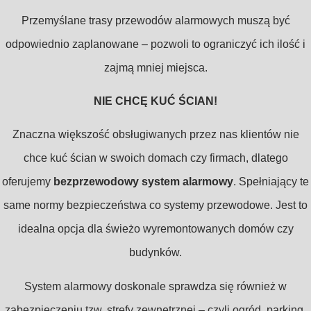
Przemyślane trasy przewodów alarmowych muszą być
odpowiednio zaplanowane – pozwoli to ograniczyć ich ilość i
zajmą mniej miejsca.
NIE CHCĘ KUĆ ŚCIAN!
Znaczna większość obsługiwanych przez nas klientów nie
chce kuć ścian w swoich domach czy firmach, dlatego
oferujemy
bezprzewodowy system alarmowy
. Spełniający te
same normy bezpieczeństwa co systemy przewodowe.
Jest to
idealna opcja dla świeżo wyremontowanych domów czy
budynków.
System alarmowy doskonale sprawdza się również w
zabezpieczeniu tzw. strefy zewnętrznej – czyli ogród, parking,